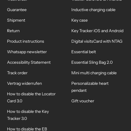
Guarantee
Inductive charging cable
Shipment
Key case
Return
Key Tracker iOS and Android
Product instructions
Digital visitsCard with NTAG
Whatsapp newsletter
Essential belt
Accessibility Statement
Essential Sling Bag 2.0
Track order
Mini multi charging cable
Vertrag widerrufen
Personalizable heart
pendant
How to disable the Locator
Card 3.0
Gift voucher
How to disable the Key
Tracker 3.0
How to disable the EB