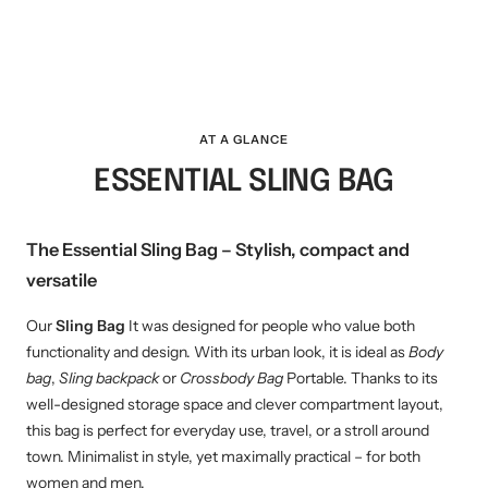
AT A GLANCE
ESSENTIAL SLING BAG
The Essential Sling Bag – Stylish, compact and
versatile
Our
Sling Bag
It was designed for people who value both
functionality and design. With its urban look, it is ideal as
Body
bag
,
Sling backpack
or
Crossbody Bag
Portable. Thanks to its
well-designed storage space and clever compartment layout,
this bag is perfect for everyday use, travel, or a stroll around
town. Minimalist in style, yet maximally practical – for both
women and men.