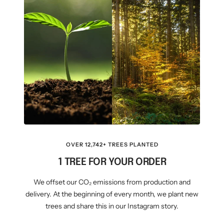
OVER 12,742+ TREES PLANTED
1 TREE FOR YOUR ORDER
We offset our CO₂ emissions from production and
delivery. At the beginning of every month, we plant new
trees and share this in our Instagram story.