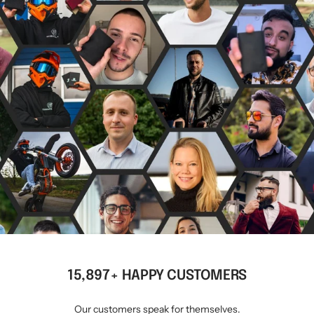
15,897+ HAPPY CUSTOMERS
Our customers speak for themselves.