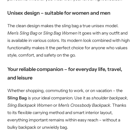
Unisex design – suitable for women and men
The clean design makes the sling bag a true unisex model.
Men's Sling Bag
or
Sling Bag Women
It goes with any outfit and
is available in various colors. Its modern look combined with high
functionality makes it the perfect choice for anyone who values ​​
style, comfort, and safety on the go.
Your reliable companion – for everyday life, travel,
and leisure
Whether shopping, commuting to work, or on vacation – the
Sling Bag
is your ideal companion. Use it as
shoulder backpack
,
Sling Backpack Women
or
Men's Crossbody Backpack
. Thanks
to its flexible carrying method and smart interior layout,
everything important remains within easy reach – without a
bulky backpack or unwieldy bag.