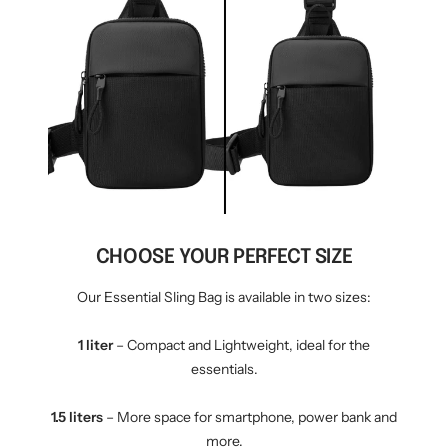
CHOOSE YOUR PERFECT SIZE
Our Essential Sling Bag is available in two sizes:
1 liter
– Compact and Lightweight, ideal for the
essentials.
1.5 liters
– More space for smartphone, power bank and
more.