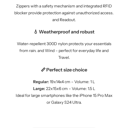
Zippers with a safety mechanism and integrated RFID
blocker provide protection against unauthorized access.
and Readout.
💧 Weatherproof and robust
Water-repellent 300D nylon protects your essentials
from rain. and Wind – perfect for everyday life and
Travel.
📏 Perfect size choice
Regular:
19x14x4 cm – Volume: 1 L
Large:
22x15x6 cm – Volume: 1.5 L
Ideal for large smartphones like the iPhone 15 Pro Max
or Galaxy S24 Ultra.