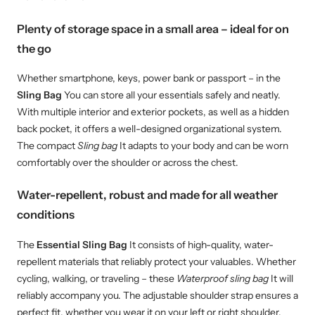
Plenty of storage space in a small area – ideal for on
the go
Whether smartphone, keys, power bank or passport – in the
Sling Bag
You can store all your essentials safely and neatly.
With multiple interior and exterior pockets, as well as a hidden
back pocket, it offers a well-designed organizational system.
The compact
Sling bag
It adapts to your body and can be worn
comfortably over the shoulder or across the chest.
Water-repellent, robust and made for all weather
conditions
The
Essential Sling Bag
It consists of high-quality, water-
repellent materials that reliably protect your valuables. Whether
cycling, walking, or traveling – these
Waterproof sling bag
It will
reliably accompany you. The adjustable shoulder strap ensures a
perfect fit, whether you wear it on your left or right shoulder.