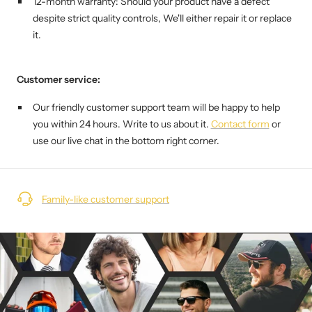
12-month warranty: Should your product have a defect
despite strict quality controls,
We'll either repair it or replace
it.
Customer service:
Our friendly customer support team will be happy to help
you within 24 hours. Write to us about it.
Contact form
or
use our live chat in the bottom right corner.
Family-like customer support