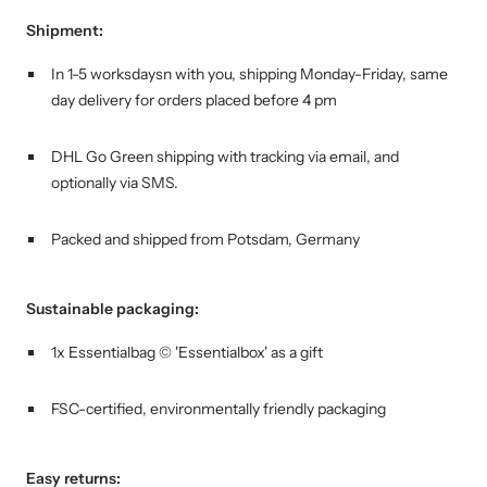
Shipment:
In 1-5 worksdaysn with you, shipping
Monday-Friday, same
day delivery for orders placed before 4 pm
DHL Go Green shipping with tracking via email, and
optionally via SMS.
Packed and shipped from Potsdam, Germany
Sustainable packaging:
1x Essentialbag © 'Essentialbox' as a gift
FSC-certified, environmentally friendly packaging
Easy returns: