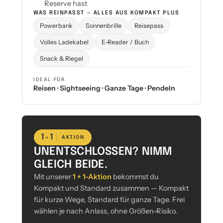
Reserve hast
WAS REINPASST — ALLES AUS KOMPAKT PLUS
Powerbank
Sonnenbrille
Reisepass
Volles Ladekabel
E-Reader / Buch
Snack & Riegel
IDEAL FÜR
Reisen · Sightseeing · Ganze Tage · Pendeln
1
1
+
AKTION
UNENTSCHLOSSEN? NIMM
GLEICH BEIDE.
Mit unserer
1 + 1-Aktion
bekommst du
Kompakt und Standard zusammen — Kompakt
für kurze Wege, Standard für ganze Tage. Frei
wählen je nach Anlass, ohne Größen-Risiko.